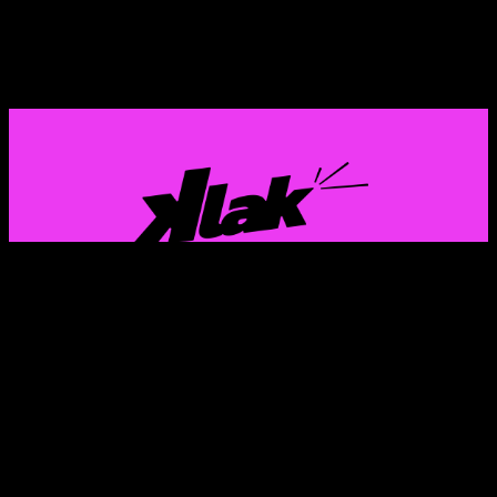
GAZTERIA EUSKALDUN ETA FEMINISTAREN
KOMUNIKAZIO PROIEKTUA
Instagram
X
TikTok
Mail