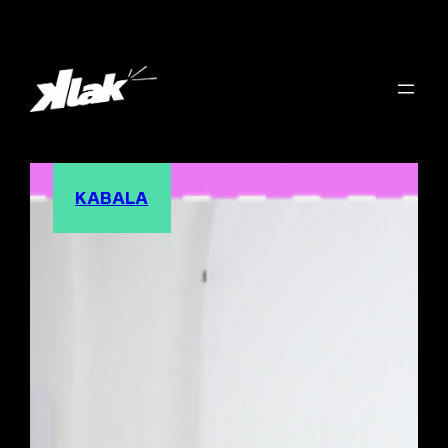
KABALA