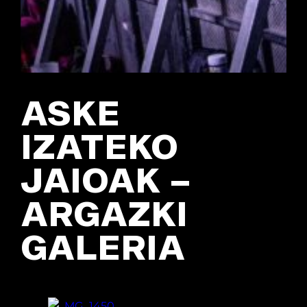
ASKE
IZATEKO
JAIOAK –
ARGAZKI
GALERIA