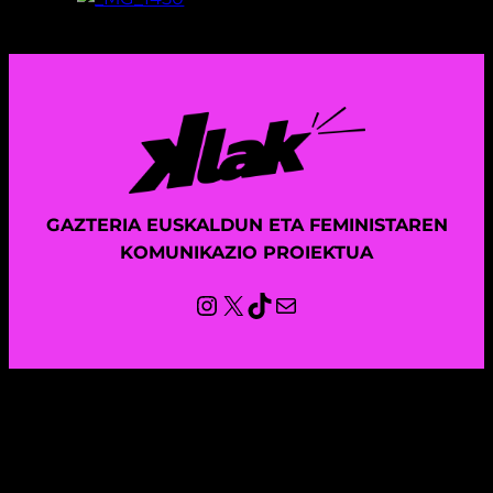
GAZTERIA EUSKALDUN ETA FEMINISTAREN
KOMUNIKAZIO PROIEKTUA
Instagram
X
TikTok
Mail