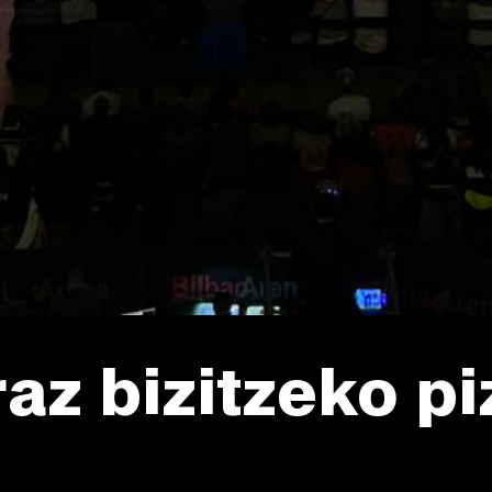
az bizitzeko p