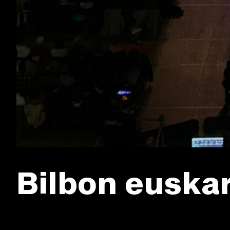
Bilbon euskar