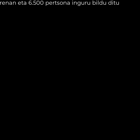
renan eta 6.500 pertsona inguru bildu ditu