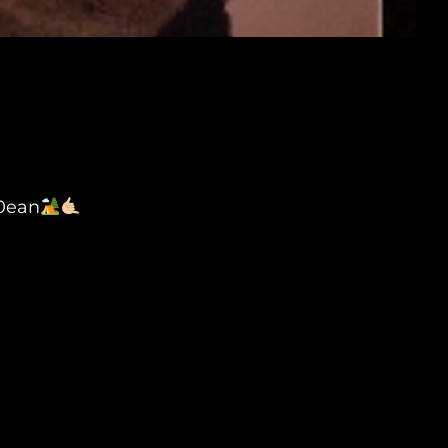
30ean