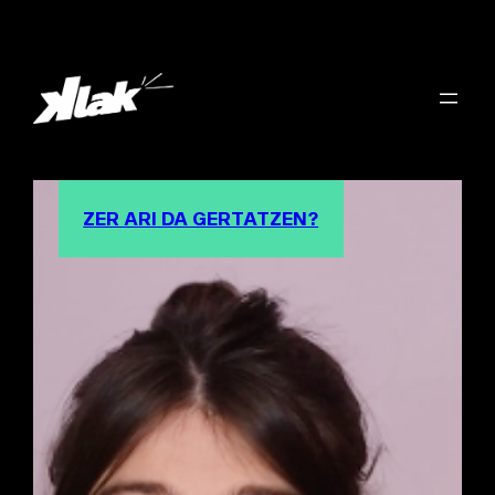
ZER ARI DA GERTATZEN?