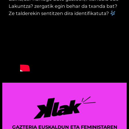
Lakuntza? zergatik egin behar da txanda bat?
Ze talderekin sentitzen dira identifikatuta?
GAZTERIA EUSKALDUN ETA FEMINISTAREN