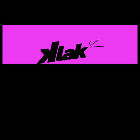
GAZTERIA EUSKALDUN ETA FEMINISTAREN
KOMUNIKAZIO PROIEKTUA
Instagram
X
TikTok
Mail