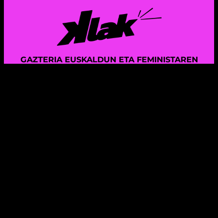
GAZTERIA EUSKALDUN ETA FEMINISTAREN
KOMUNIKAZIO PROIEKTUA
Instagram
X
TikTok
Mail