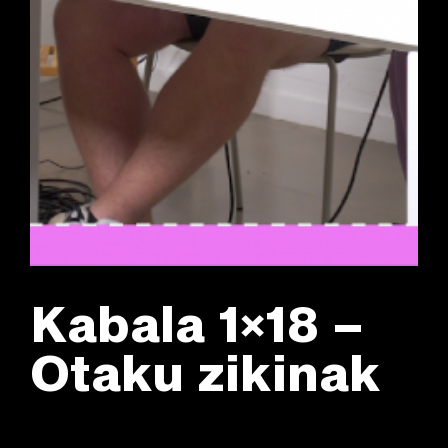
Kabala 1×18 –
Otaku zikinak