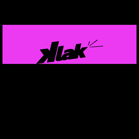
GAZTERIA EUSKALDUN ETA FEMINISTAREN
KOMUNIKAZIO PROIEKTUA
Instagram
X
TikTok
Mail