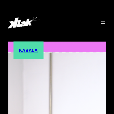
KABALA