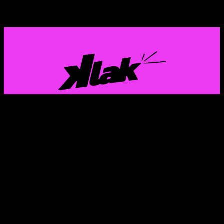
GAZTERIA EUSKALDUN ETA FEMINISTAREN
KOMUNIKAZIO PROIEKTUA
Instagram
X
TikTok
Mail