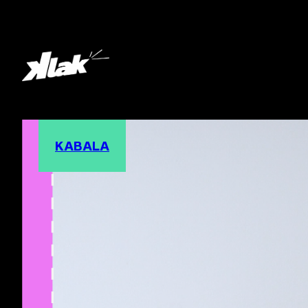
KABALA