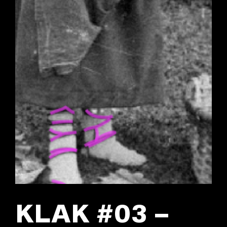
KLAK #03 –