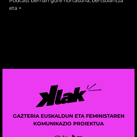
Podcast berrian gure nortasuna, bertsolaritza
eta +
GAZTERIA EUSKALDUN ETA FEMINISTAREN
KOMUNIKAZIO PROIEKTUA