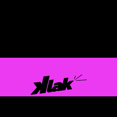
EUSKALDUN ETA FEMINISTAREN KOMUNIKAZIO
Instagram
X
TikTok
Mail