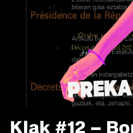
Klak #12 – Bo