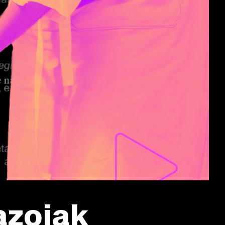
azoiak