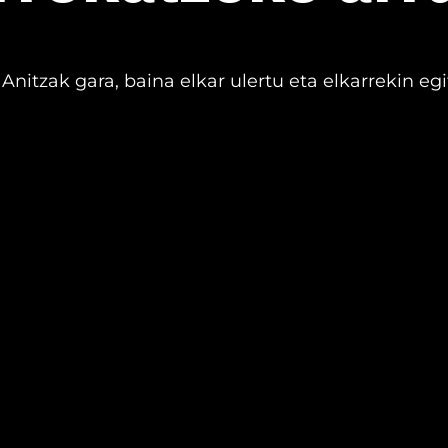
nitzak gara, baina elkar ulertu eta elkarrekin eg