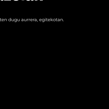
iten dugu aurrera, egitekotan.