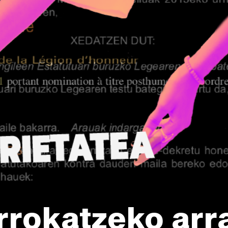
rrokatzeko arr