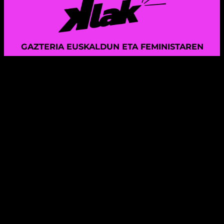
GAZTERIA EUSKALDUN ETA FEMINISTAREN
KOMUNIKAZIO PROIEKTUA
Instagram
X
TikTok
Mail
LEGE OHARRA
PRIBATUTASUN POLITIKA