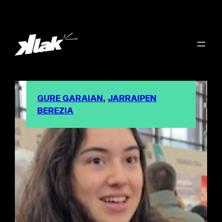
GURE GARAIAN
, 
JARRAIPEN
BEREZIA