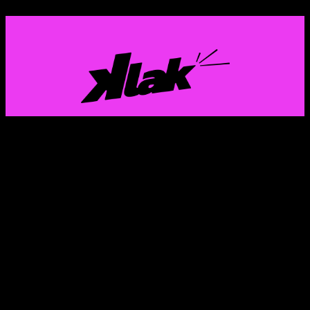
GAZTERIA EUSKALDUN ETA FEMINISTAREN
KOMUNIKAZIO PROIEKTUA
Instagram
X
TikTok
Mail